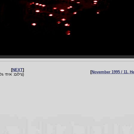
]
NEXT
[
]
(צילום: איתי גל)