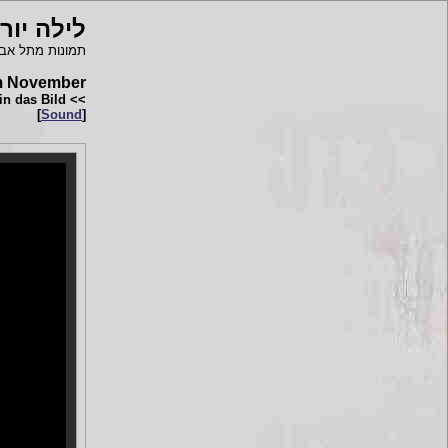
לילה יור
תמונות מתל אביב...
 im November
>> um vorw?rts zu bl?ttern klicken Sie jeweils in das Bild...
]
Sound
[