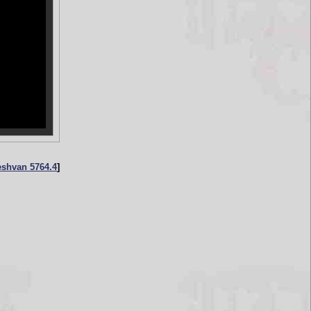
4.November 1995 / 11. Heshvan 5764
[